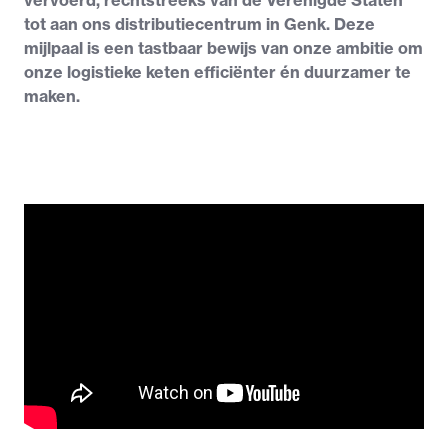
vervoerd, rechtstreeks van de Verenigde Staten
tot aan ons distributiecentrum in Genk. Deze
mijlpaal is een tastbaar bewijs van onze ambitie om
onze logistieke keten efficiënter én duurzamer te
maken.