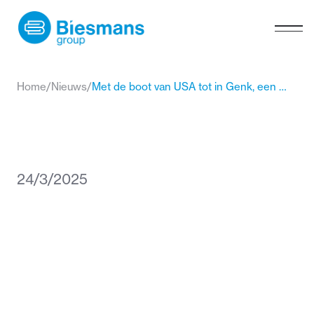
Home
/
Nieuws
/
Met de boot van USA tot in Genk, een volgende stap naar duurzame logistiek
24/3/2025