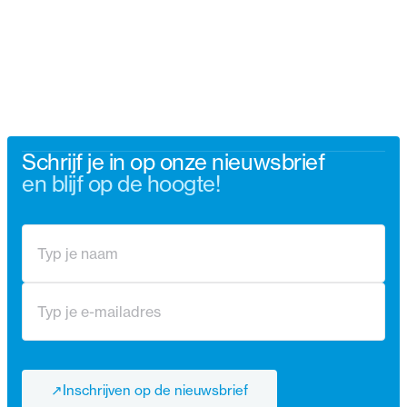
Schrijf je in op onze nieuwsbrief
en blijf op de hoogte!
↗
Inschrijven op de nieuwsbrief