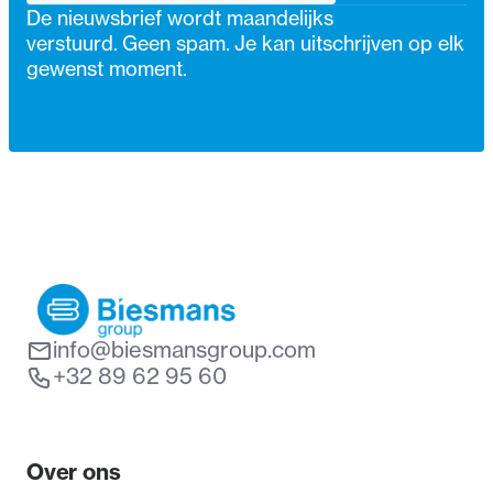
↗
De nieuwsbrief wordt maandelijks
verstuurd. Geen spam. Je kan uitschrijven op elk
gewenst moment.
info@biesmansgroup.com
+32 89 62 95 60
Over ons