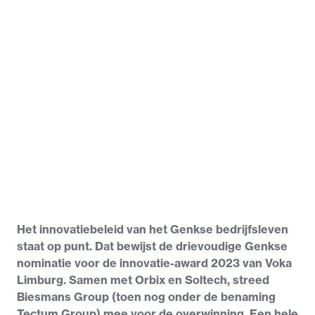
Het innovatiebeleid van het Genkse bedrijfsleven
staat op punt. Dat bewijst de drievoudige Genkse
nominatie voor de innovatie-award 2023 van Voka
Limburg. Samen met Orbix en Soltech, streed
Biesmans Group (toen nog onder de benaming
Tectum Group) mee voor de overwinning. Een hele