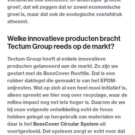
groei’, dat wil zeggen dat er zowel economische
groei is, maar dat ook de ecologische voetafdruk
afneemt.
Welke innovatieve producten bracht
Tectum Group reeds op de markt?
Tectum Group heeft al enkele innovatieve
producten gelanceerd aan de markt. Zo zijn we
gestart met de BossCover Rooftile. Dat is een
rubber daktegel die gemaakt is van het EPDM-
snijresten. Wat op zich al een heel mooi initiatief is,
alleen spreekt we hier nog over recyclage, waar de
milieu-impact nog net iets hoger is. Daarom de we
bij onze volgende ontwikkeling echt de focus
hebben gelegd op hergebruik van materialen en
daar is het
BossCover Circular System
uit
voortgevloeid. Dat systeem zorgt er echt voor dat