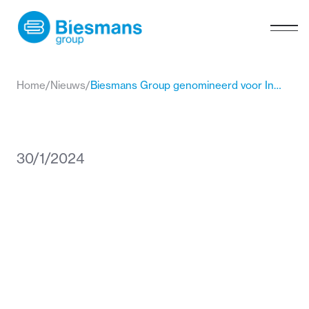
Home
/
Nieuws
/
Biesmans Group genomineerd voor Innovatie Award 2023
30/1/2024