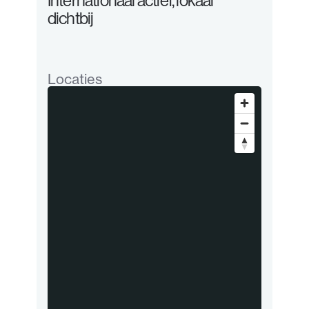
Internationaal actief, lokaal
dichtbij
Locaties