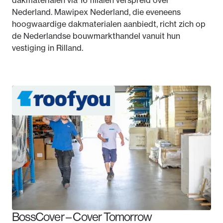
dakmaterialen via 16 filialen verspreid over
Nederland. Mawipex Nederland, die eveneens
hoogwaardige dakmaterialen aanbiedt, richt zich op
de Nederlandse bouwmarkthandel vanuit hun
vestiging in Rilland.
BossCover – Cover Tomorrow