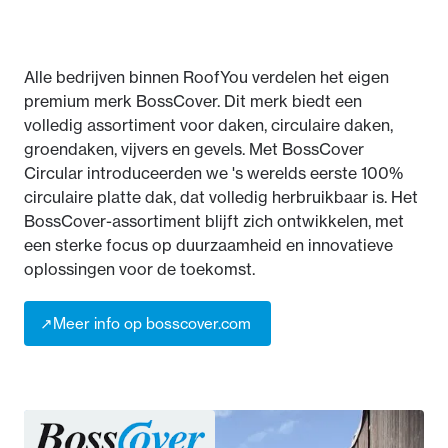
Alle bedrijven binnen RoofYou verdelen het eigen
premium merk BossCover. Dit merk biedt een
volledig assortiment voor daken, circulaire daken,
groendaken, vijvers en gevels. Met BossCover
Circular introduceerden we 's werelds eerste 100%
circulaire platte dak, dat volledig herbruikbaar is. Het
BossCover-assortiment blijft zich ontwikkelen, met
een sterke focus op duurzaamheid en innovatieve
oplossingen voor de toekomst.
↗
Meer info op bosscover.com
↗