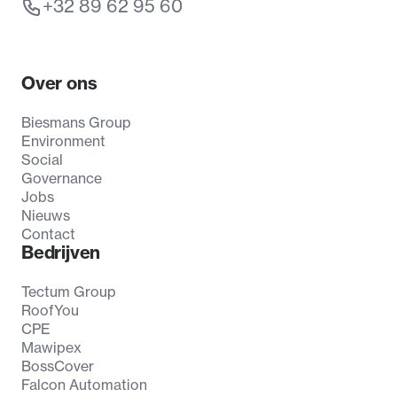
+32 89 62 95 60
Over ons
Biesmans Group
Environment
Social
Governance
Jobs
Nieuws
Contact
Bedrijven
Tectum Group
RoofYou
CPE
Mawipex
BossCover
Falcon Automation