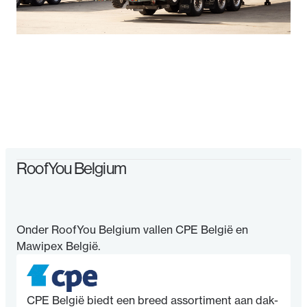
RoofYou Belgium
Onder RoofYou Belgium vallen CPE België en
Mawipex België.
CPE België biedt een breed assortiment aan dak-