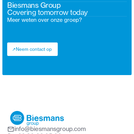
Biesmans Group
Covering tomorrow today
Meer weten over onze groep?
↗
Neem contact op
↗
info@biesmansgroup.com