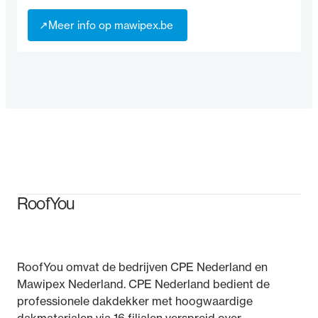
↗
Meer info op mawipex.be
↗
RoofYou
RoofYou omvat de bedrijven CPE Nederland en
Mawipex Nederland. CPE Nederland bedient de
professionele dakdekker met hoogwaardige