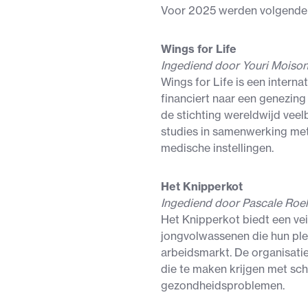
Voor 2025 werden volgende
Wings for Life
Ingediend door Youri Moiso
Wings for Life is een intern
financiert naar een genezin
de stichting wereldwijd vee
studies in samenwerking m
medische instellingen.
Het Knipperkot
Ingediend door Pascale Roe
Het Knipperkot biedt een ve
jongvolwassenen die hun ple
arbeidsmarkt. De organisatie 
die te maken krijgen met sch
gezondheidsproblemen.