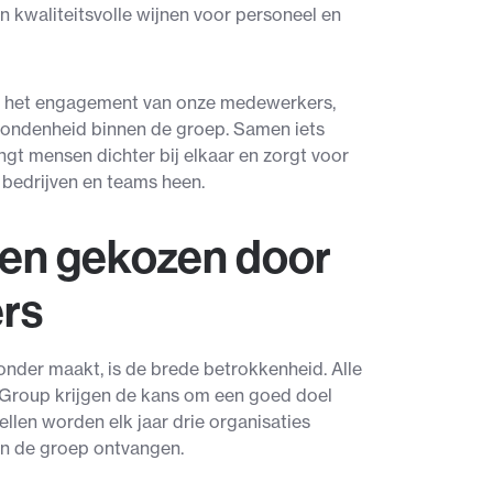
n kwaliteitsvolle wijnen voor personeel en
en het engagement van onze medewerkers,
bondenheid binnen de groep. Samen iets
gt mensen dichter bij elkaar en zorgt voor
 bedrijven en teams heen.
en gekozen door
rs
zonder maakt, is de brede betrokkenheid. Alle
roup krijgen de kans om een goed doel
tellen worden elk jaar drie organisaties
an de groep ontvangen.