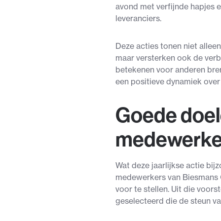
avond met verfijnde hapjes e
leveranciers.
Deze acties tonen niet alle
maar versterken ook de ver
betekenen voor anderen bren
een positieve dynamiek over
Goede doel
medewerke
Wat deze jaarlijkse actie bij
medewerkers van Biesmans G
voor te stellen. Uit die voors
geselecteerd die de steun v