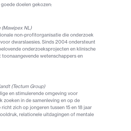
 goede doelen gekozen:
n (Mawipex NL)
ationale non-profitorganisatie die onderzoek
g voor dwarslaesies. Sinds 2004 ondersteunt
lbelovende onderzoeksprojecten en klinische
et toonaangevende wetenschappers en
landt (Tectum Group)
ilige en stimulerende omgeving voor
k zoeken in de samenleving en op de
richt zich op jongeren tussen 15 en 18 jaar
ooldruk, relationele uitdagingen of mentale