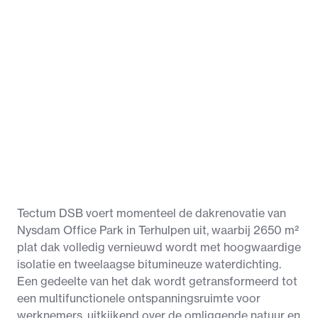
Tectum DSB voert momenteel de dakrenovatie van
Nysdam Office Park in Terhulpen uit, waarbij 2650 m²
plat dak volledig vernieuwd wordt met hoogwaardige
isolatie en tweelaagse bitumineuze waterdichting.
Een gedeelte van het dak wordt getransformeerd tot
een multifunctionele ontspanningsruimte voor
werknemers, uitkijkend over de omliggende natuur en