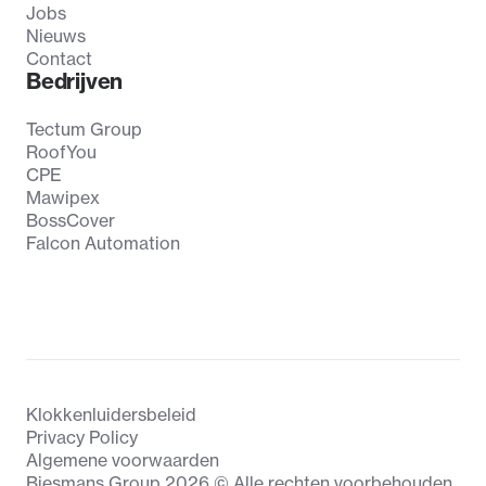
Jobs
Nieuws
Contact
Bedrijven
Tectum Group
RoofYou
CPE
Mawipex
BossCover
Falcon Automation
Klokkenluidersbeleid
Privacy Policy
Algemene voorwaarden
Biesmans Group 2026 © Alle rechten voorbehouden