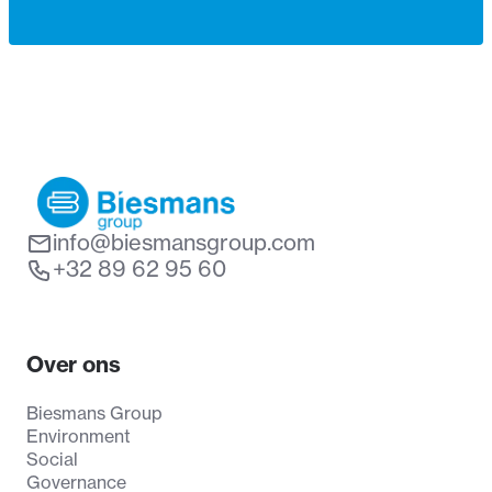
info@biesmansgroup.com
+32 89 62 95 60
Over ons
Biesmans Group
Environment
Social
Governance