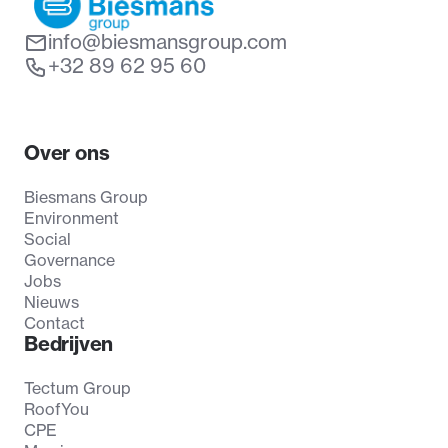
info@biesmansgroup.com
+32 89 62 95 60
Over ons
Biesmans Group
Environment
Social
Governance
Jobs
Nieuws
Contact
Bedrijven
Tectum Group
RoofYou
CPE