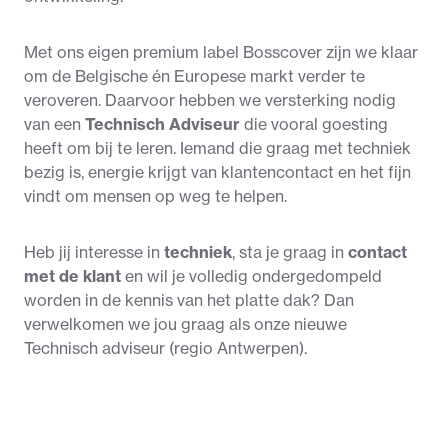
Met ons eigen premium label Bosscover zijn we klaar 
om de Belgische én Europese markt verder te 
veroveren. Daarvoor hebben we versterking nodig 
van een 
Technisch Adviseur 
die vooral goesting 
heeft om bij te leren. Iemand die graag met techniek 
bezig is, energie krijgt van klantencontact en het fijn 
vindt om mensen op weg te helpen. 
Heb jij interesse in
 techniek
, sta je graag in 
contact 
met de klant
 en wil je volledig ondergedompeld 
worden in de kennis van het platte dak? Dan 
verwelkomen we jou graag als onze nieuwe 
Technisch adviseur (regio Antwerpen).