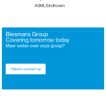
ASML Eindhoven
Biesmans Group
Covering tomorrow today
Meer weten over onze groep?
↗
Neem contact op
↗