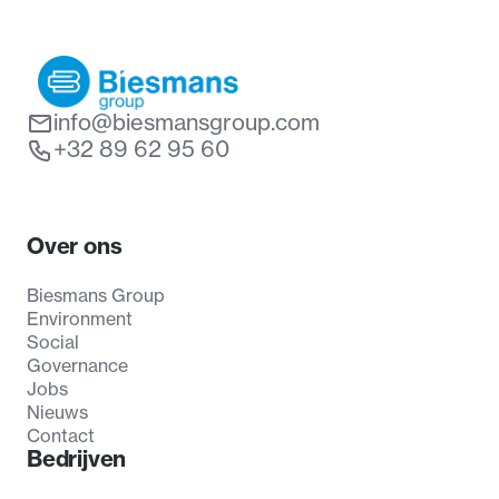
info@biesmansgroup.com
+32 89 62 95 60
Over ons
Biesmans Group
Environment
Social
Governance
Jobs
Nieuws
Contact
Bedrijven