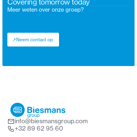
Covering tomorrow today
Meer weten over onze groep?
↗
Neem contact op
↗
info@biesmansgroup.com
+32 89 62 95 60