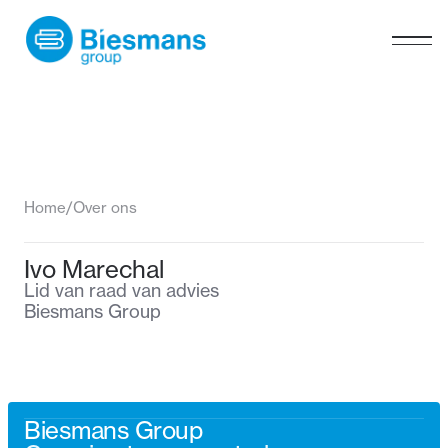
Home
/
Over ons
Ivo Marechal
Lid van raad van advies
Biesmans Group
Biesmans Group