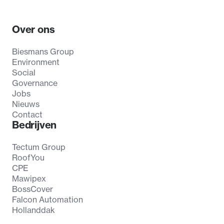
Over ons
Biesmans Group
Environment
Social
Governance
Jobs
Nieuws
Contact
Bedrijven
Tectum Group
RoofYou
CPE
Mawipex
BossCover
Falcon Automation
Hollanddak